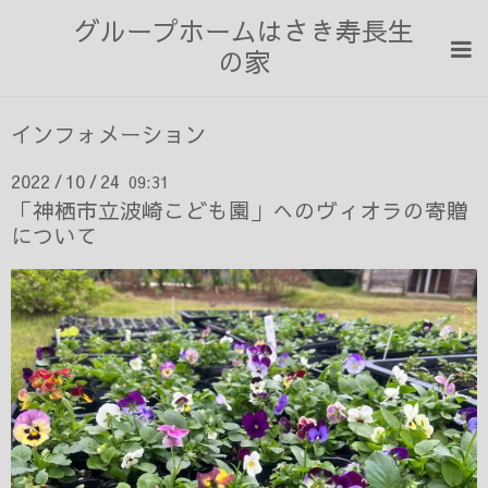
グループホームはさき寿長生
の家
インフォメーション
2022
10
24
09:31
/
/
「神栖市立波崎こども園」へのヴィオラの寄贈
について