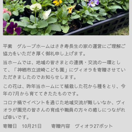
平素 グループホームはさき寿長生の家の運営にご理解ご
協力をいただき厚く御礼申し上げます。
当ホームでは、地域の皆さまとの連携・交流の一環とし
て、「神栖市立波崎こども園」にヴィオラを寄贈させてい
ただきましたのでお知らせします。
この花は、昨年当ホームにて植栽した花から種をとり、今
年の7月から育ててきたたものです。
コロナ禍でイベントを通じた地域交流が難しいなか、ヴィ
オラが
園児の皆さんの育成や職員の方々の癒しにつながれ
ば幸いです。
寄贈日 10月21日 寄贈内容 ヴィオラ27ポット