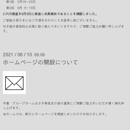
第1回 5月19～20日
第2回 6月 9～10日
2.PCR検査を6月9日に実施し全員陰性であることを確認しました。
ご家族の皆さまにはご不便をおかけして大変申し訳ございません。
引き続き感染防止対策に取り組んでまいりますので、ご理解ご協力お願い申し上げま
す。
2021
06
10
00:00
/
/
ホームページの開設について
平素 グループホームはさき寿長生の家の運営にご理解ご協力をいただき厚く御礼申
し上げます。
当ホームでは、新たにホームページを開設しましたのでお知らせします。