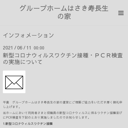
グループホームはさき寿長生
の家
インフォメーション
2021
06
11
00:00
/
/
新型コロナウィルスワクチン接種・ＰＣＲ検査
の実施について
平素 グループホームはさき寿長生の家の運営にご理解ご協力をいただき厚く御礼申
し上げます。
当ホームにおいて利用者さまと役職員の新型コロナウィルスに係るワクチン接種並び
にPCR検査を下記のとおり実施しましたのでお知らせします。
1.新型コロナウィルスワクチン接種