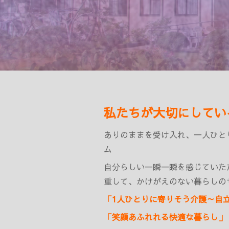
私たちが大切にしてい
ありのままを受け入れ、一人ひと
ム
自分らしい一瞬一瞬を感じていた
重して、
かけがえのない暮らしの
「1
人ひとりに寄りそう介護～自
「笑顔あふれれる快適な暮らし」