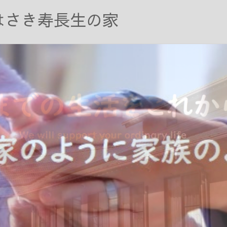
はさき寿長生の家