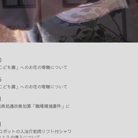
0
こども園」へのお花の寄贈について
5
こども園」へのお花の寄贈について
1
職員処遇改善加算「職場環境要件」に
1
ロボットの入浴介助用リフト付シャワ
-３１０の導入について