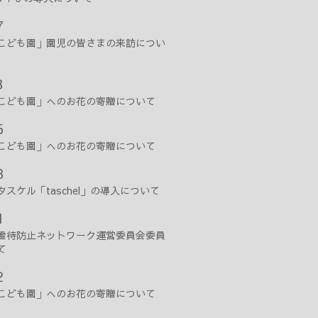
7
こども園」園児の皆さまの来訪につい
3
こども園」へのお花の寄贈について
5
こども園」へのお花の寄贈について
8
スケル「taschel」の導入について
1
虐待防止ネットワーク運営委員会委員
て
2
こども園」へのお花の寄贈について