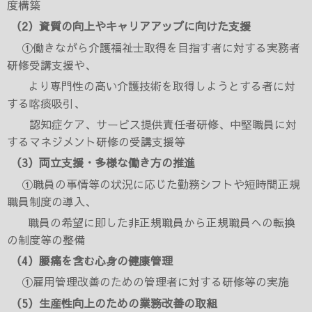
度構築
（
2
）資質の向上やキャリアアップに向けた支援
①働きながら介護福祉士取得を目指す者に対する実務者
研修受講支援や、
より専門性の高い介護技術を取得しようとする者に対
する喀痰吸引、
認知症ケア、サービス提供責任者研修、中堅職員に対
するマネジメント研修の受講支援等
（
3
）両立支援・多様な働き方の推進
①職員の事情等の状況に応じた勤務シフトや短時間正規
職員制度の導入、
職員の希望に即した非正規職員から正規職員への転換
の制度等の整備
（
4
）腰痛を含む心身の健康管理
①雇用管理改善のための管理者に対する研修等の実施
（
5
）生産性向上のための業務改善の取組